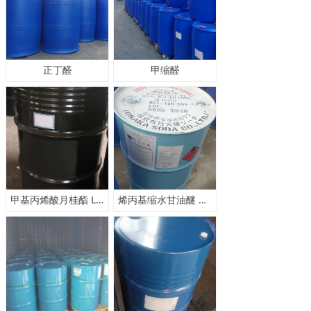
正丁醛
甲缩醛
甲基丙烯酸月桂酯 LMA 月桂酸甲基丙烯酸酯
烯丙基缩水甘油醚 烯丙醇缩水甘油醚